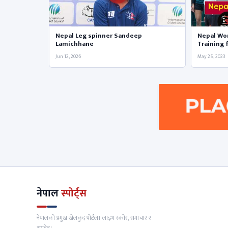
Nepal Leg spinner Sandeep
Nepal Wo
Lamichhane
Training 
Jun 12, 2026
May 25, 2023
नेपाल
स्पोर्ट्स
नेपालको प्रमुख खेलकुद पोर्टल। लाइभ स्कोर, समाचार र