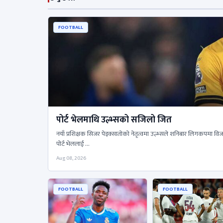
FOOTBALL
पोर्ट भेलमाथि उल्भ्सको सजिलो जित
नयाँ प्रशिक्षक सिजर पेइक्सातोको नेतृत्वमा उल्भ्सले शनिबार लिगकपमा विज
पोर्ट भेललाई …
Aug 08, 2026
FOOTBALL
FOOTBALL