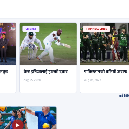
CRICKET
TOP HEADLINES
खेलकुद
वेस्ट इन्डिजलाई हारको दबाब
पाकिस्तानको बलियो जवाफ
Aug 05, 2026
Aug 04, 2026
सबै भि