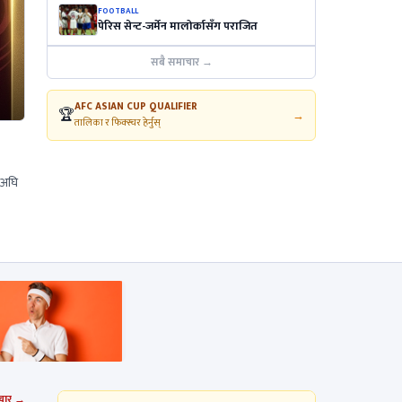
FOOTBALL
पेरिस सेन्ट-जर्मेन मालोर्कासँग पराजित
सबै समाचार →
AFC ASIAN CUP QUALIFIER
🏆
→
तालिका र फिक्स्चर हेर्नुस्
सअघि
चार →