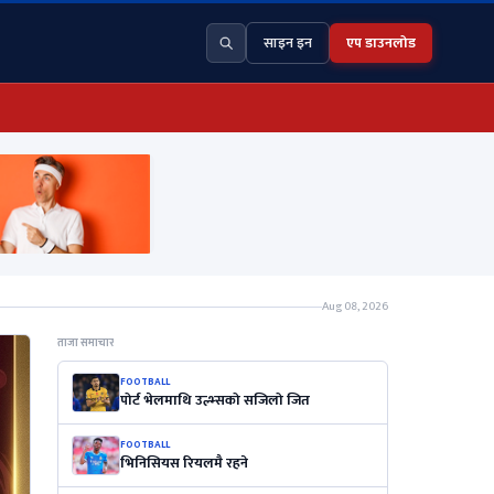
साइन इन
एप डाउनलोड
Aug 08, 2026
ताजा समाचार
FOOTBALL
पोर्ट भेलमाथि उल्भ्सको सजिलो जित
FOOTBALL
भिनिसियस रियलमै रहने