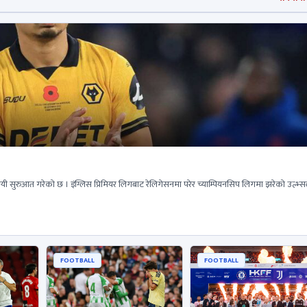
यी सुरुआत गरेको छ । इंग्लिस प्रिमियर लिगबाट रेलिगेसनमा परेर च्याम्पियनसिप लिगमा झरेको उल्भ्स
FOOTBALL
FOOTBALL