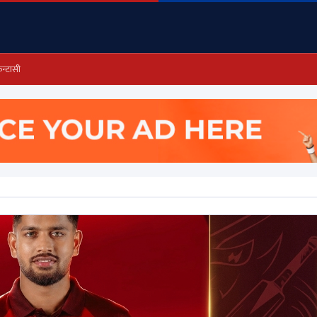
ेन्टासी