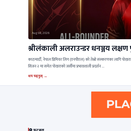
Aug 08, 2026
श्रीलंकाली अलराउन्डर धनञ्जय लक्षण प
काठमाडौँ, नेपाल प्रिमियर लिग (एनपीएल) को तेस्रो संस्करणका लागि पोखरा
सिजन २ मा समेत पोखराको जर्सीमा प्रभावशाली प्रदर्शन …
थप पढ्नुस् →
⚽ फुटबल