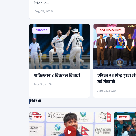
सिजन २ …
Aug 08, 2026
CRICKET
TOP HEADLINES
पाकिस्तान ८ विकेटले विजयी
एरिका र दीपेन्द्र हाम्रो 
वर्ष खेलाडी
Aug 06, 2026
Aug 05, 2026
भिडियो
भिडियो
भिडियो