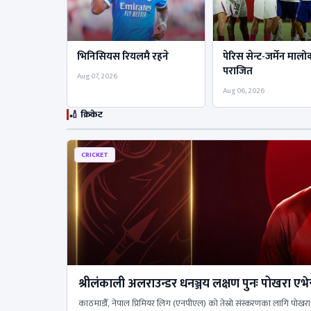
भिनिसियस रियलमै रहने
पेरिस सेन्ट-जर्मेन मालोर
पराजित
Aug 07, 2026
Aug 06, 2026
🏏 क्रिकेट
CRICKET
श्रीलंकाली अलराउन्डर धनञ्जय लक्षण पुनः पोखरा एभे
काठमाडौँ, नेपाल प्रिमियर लिग (एनपीएल) को तेस्रो संस्करणका लागि पोखरा